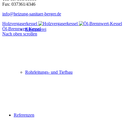
Fax: 037361/4346
info@heizung-sanitaer-berger.de
Holzvergaserkessel
Öl-Brennwert-Kessel
Klempnerei
Nach oben scrollen
Rohrleitungs- und Tiefbau
Referenzen