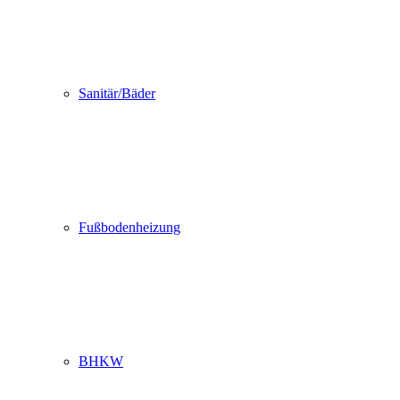
Sanitär/Bäder
Fußbodenheizung
BHKW