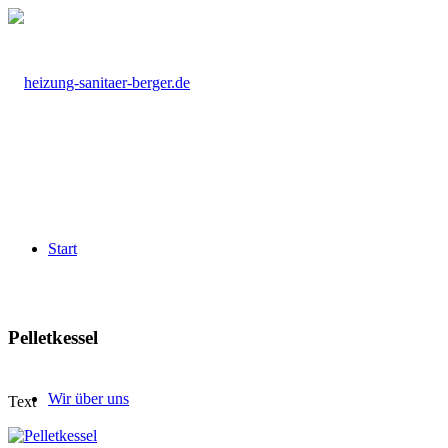
Start
Pelletkessel
Wir über uns
Text